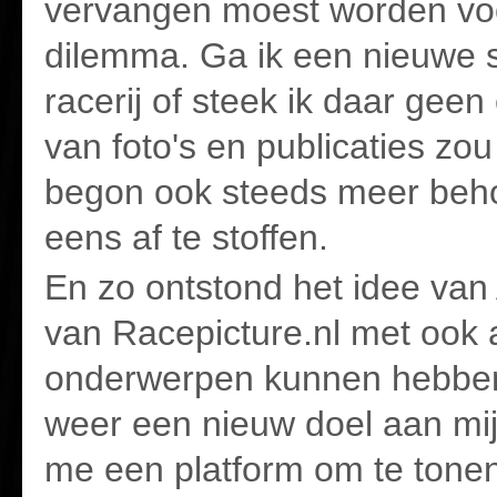
vervangen moest worden voo
dilemma. Ga ik een nieuwe s
racerij of steek ik daar geen
van foto's en publicaties zou 
begon ook steeds meer behoe
eens af te stoffen.
En zo ontstond het idee va
van Racepicture.nl met ook and
onderwerpen kunnen hebben.
weer een nieuw doel aan mijn 
me een platform om te tonen 