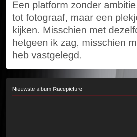
Een platform zonder ambiti
tot fotograaf, maar een ple
kijken. Misschien met dezel
hetgeen ik zag, misschien me
heb vastgelegd.
Nieuwste album Racepicture