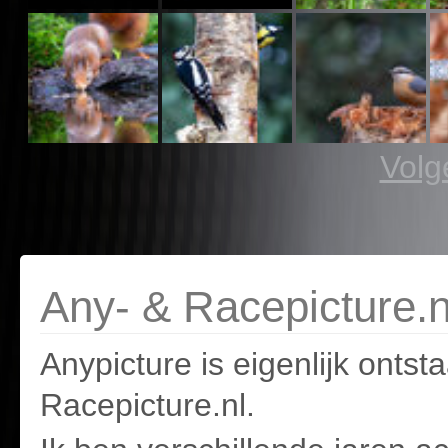
Volg
Any- & Racepicture.n
Anypicture is eigenlijk onts
Racepicture.nl.