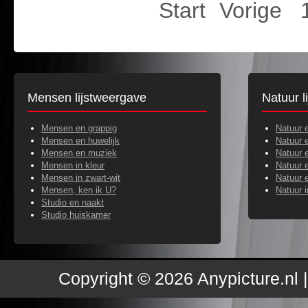
Start
Vorige
Mensen lijstweergave
Natuur l
Mensen en grappig
Natuur 
Mensen en huwelijk
Natuur 
Mensen en muziek
Natuur 
Mensen in kleur
Natuur 
Mensen in zwart-wit
Natuur e
Mensen, ken ik U?
Natuur 
Studio en naakt
Studio huiskamer
Copyright © 2026 Anypicture.nl 