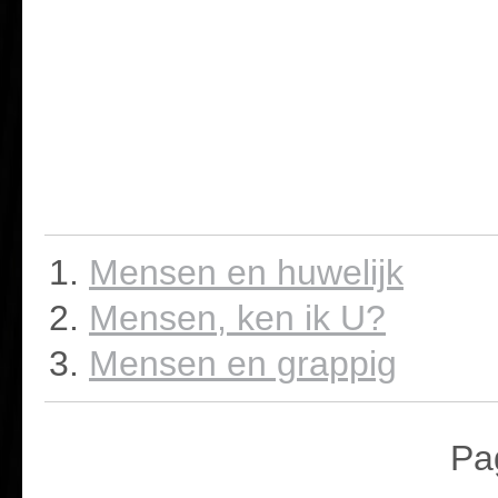
Mensen en huwelijk
Mensen, ken ik U?
Mensen en grappig
Pa