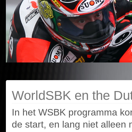
WorldSBK en the Du
In het WSBK programma kom
de start, en lang niet allee