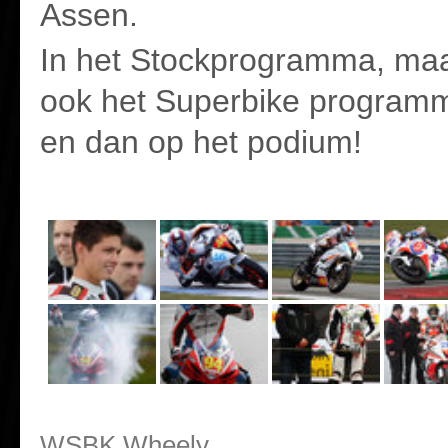
Assen.
In het Stockprogramma, maa
ook het Superbike programm
en dan op het podium!
WSBK Wheely